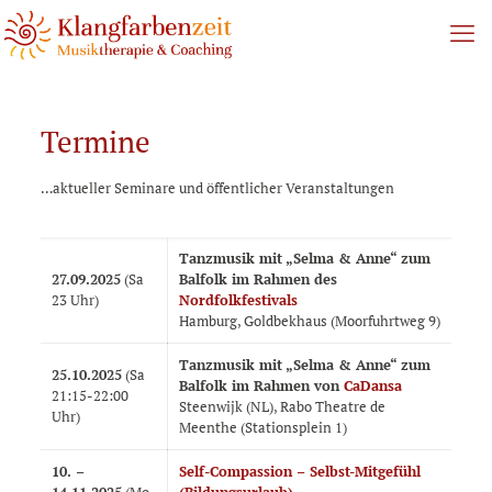
Termine
…aktueller Seminare und öffentlicher Veranstaltungen
Tanzmusik mit „Selma & Anne“ zum
27.09.2025
(Sa
Balfolk im Rahmen des
23 Uhr)
Nordfolkfestivals
Hamburg, Goldbekhaus (Moorfuhrtweg 9)
Tanzmusik mit „Selma & Anne“ zum
25.10.2025
(Sa
Balfolk im Rahmen von
CaDansa
21:15-22:00
Steenwijk (NL), Rabo Theatre de
Uhr)
Meenthe (
Stationsplein 1)
10. –
Self-Compassion –
Selbst-Mitgefühl