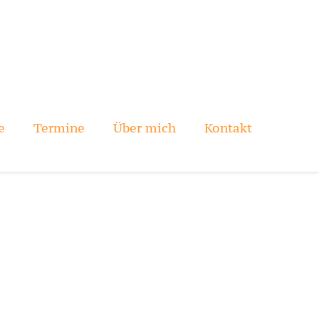
e
Termine
Über mich
Kontakt