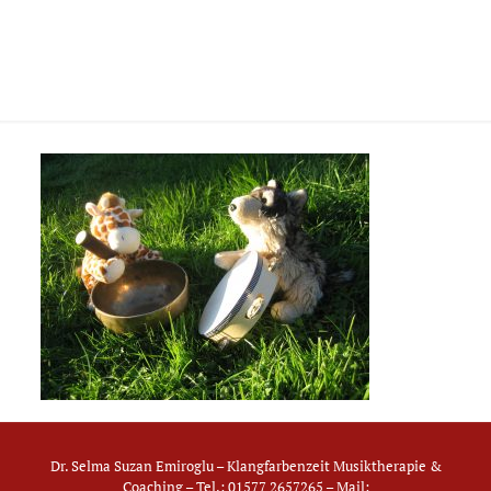
Dr. Selma Suzan Emiroglu – Klangfarbenzeit Musiktherapie &
Coaching – Tel.: 01577 2657265 – Mail: